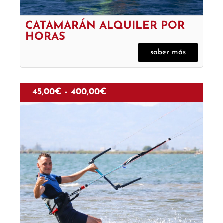
CATAMARÁN ALQUILER POR
HORAS
saber más
45,00
€
-
400,00
€