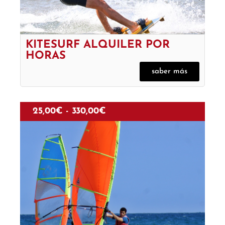
KITESURF ALQUILER POR
HORAS
saber más
25,00
€
-
330,00
€