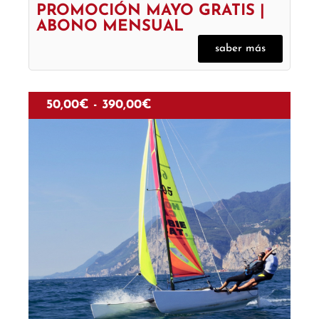
PROMOCIÓN MAYO GRATIS |
ABONO MENSUAL
saber más
50,00
€
-
390,00
€