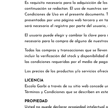
Es requisito necesario para la adquisición de lo
continuación se redactan. El uso de nuestros se
Condiciones de Uso en el presente documento. To
presentadas por una página web tercera y en tal
será necesario el registro por parte del usuario
El usuario puede elegir y cambiar la clave para
necesario para la compra de alguno de nuestros
Todas las compras y transacciones que se lleven 
incluir la verificación del stock y disponibilida
las condiciones requeridas por el medio de pago
Los precios de los productos y/o servicios ofrec
LICENCIA
Escola Garbi a través de su sitio web concede un
Términos y Condiciones que se describen en est
PROPIEDAD
Usted no puede declarar propiedad intelectual o 