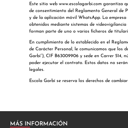
Este sitio web www.escolagarbi.com garantiza qu
de consentimiento del Reglamento General de Pro
y de la aplicación móvil WhatsApp. La empresa 
obtenidos mediante sistemas de videovigilancia 
forman parte de uno o varios ficheros de titular
En cumplimiento de lo establecido en el Reglame
de Carácter Personal, le comunicamos que los da
Garbí”), CIF B63009906 y sede en Carrer 514, núm.
poder ejecutar el contrato. Estos datos no será
legales.
Escola Garbí se reserva los derechos de cambiar 
MÁS INFORMACIÓN