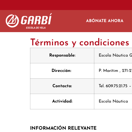
ABÓNATE AHORA
Términos y condiciones
Responsable:
Escola Nàutica G
Dirección:
P. Marítim , 271-
Contacto:
Tel. 609.75.21.75
Actividad:
Escola Nàutica
INFORMACIÓN RELEVANTE