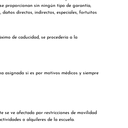
 se proporcionan sin ningún tipo de garantía,
años directos, indirectos, especiales, fortuitos
áximo de caducidad, se procedería a la
ana asignada si es por motivos médicos y siempre
nte se ve afectado por restricciones de movilidad
ctividades o alquileres de la escuela.