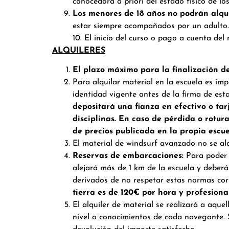
conocedora a priori del estado físico de lo
Los menores de 18 años no podrán alqui
estar siempre acompañados por un adulto.
10. El inicio del curso o pago a cuenta de
ALQUILERES
El plazo máximo para la finalización d
Para alquilar material en la escuela es im
identidad vigente antes de la firma de est
depositará una fianza en efectivo o tar
disciplinas.
En caso de pérdida o rotura
de precios publicada en la propia escuel
El material de windsurf avanzado no se alqu
Reservas de embarcaciones:
Para poder 
alejará más de 1 km de la escuela y debe
derivados de no respetar estas normas cor
tierra es de 120€ por hora y profesiona
El alquiler de material se realizará a aque
nivel o conocimientos de cada navegante. Si