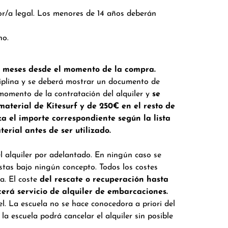
or/a legal. Los menores de 14 años deberán
no.
12 meses desde el momento de la compra.
sciplina y se deberá mostrar un documento de
 momento de la contratación del alquiler y
se
material de Kitesurf y de 250€ en el resto de
a el importe correspondiente según la lista
erial antes de ser utilizado.
 alquiler por adelantado. En ningún caso se
stas bajo ningún concepto. Todos los costes
a. El coste
del rescate o recuperación hasta
cerá servicio de alquiler de embarcaciones.
vel. La escuela no se hace conocedora a priori del
la escuela podrá cancelar el alquiler sin posible