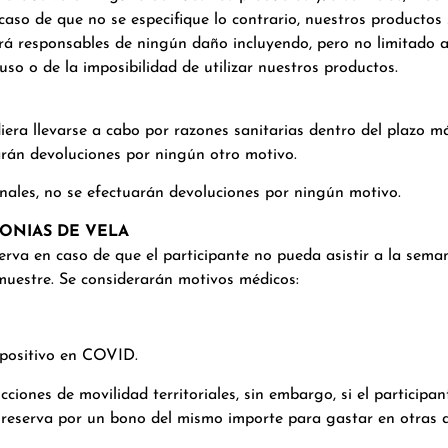
caso de que no se especifique lo contrario, nuestros productos
á responsables de ningún daño incluyendo, pero no limitado a, d
uso o de la imposibilidad de utilizar nuestros productos.
iera llevarse a cabo por razones sanitarias dentro del plazo m
arán devoluciones por ningún otro motivo.
ales, no se efectuarán devoluciones por ningún motivo.
LONIAS DE VELA
eserva en caso de que el participante no pueda asistir a la sem
muestre. Se considerarán motivos médicos:
 positivo en COVID.
ciones de movilidad territoriales, sin embargo, si el participa
su reserva por un bono del mismo importe para gastar en otras a