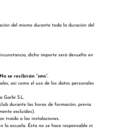
ización del mismo durante toda la duración del
circunstancia, dicho importe será devuelto en
No se recibirán “sms”.
les, así como el uso de los datos personales
a Garbí S.L.
l club durante las horas de formación, previa
mente excluidos).
 traído a las instalaciones.
n la escuela. Ésta no se hace responsable ni