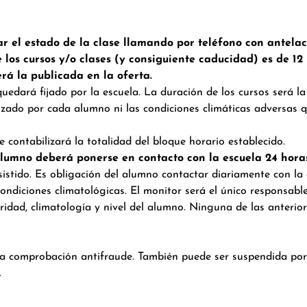
r el estado de la clase llamando por teléfono con antelac
e los cursos y/o clases (y consiguiente caducidad) es de 
rá la publicada en la oferta.
edará fijado por la escuela. La duración de los cursos será la 
anzado por cada alumno ni las condiciones climáticas adversas 
 contabilizará la totalidad del bloque horario establecido.
 alumno deberá ponerse en contacto con la escuela 24 horas
istido. Es obligación del alumno contactar diariamente con la e
ondiciones climatológicas. El monitor será el único responsable
dad, climatología y nivel del alumno. Ninguna de las anteriore
 la comprobación antifraude. También puede ser suspendida po
.