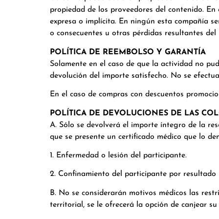
propiedad de los proveedores del contenido. En 
expresa o implícita. En ningún esta compañía ser
o consecuentes u otras pérdidas resultantes del 
POLÍTICA DE REEMBOLSO Y GARANTÍA
Solamente en el caso de que la actividad no pud
devolución del importe satisfecho. No se efectu
En el caso de compras con descuentos promocion
POLÍTICA DE DEVOLUCIONES DE LAS CO
A. Sólo se devolverá el importe íntegro de la r
que se presente un certificado médico que lo de
1. Enfermedad o lesión del participante.
2. Confinamiento del participante por resultado
B. No se considerarán motivos médicos las restric
territorial, se le ofrecerá la opción de canjear 