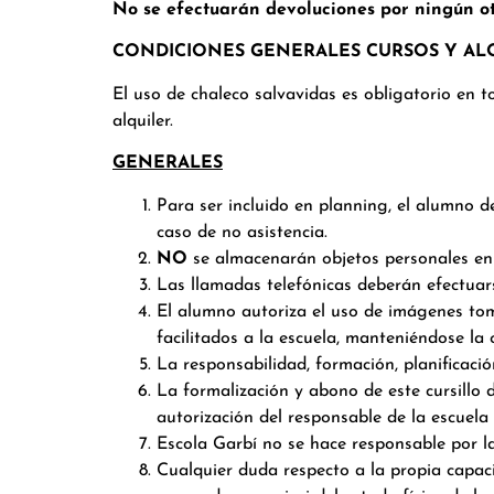
No se efectuarán devoluciones por ningún ot
CONDICIONES GENERALES CURSOS Y AL
El uso de chaleco salvavidas es obligatorio en to
alquiler.
GENERALES
Para ser incluido en planning, el alumno d
caso de no asistencia.
NO
se almacenarán objetos personales en l
Las llamadas telefónicas deberán efectuars
El alumno autoriza el uso de imágenes tom
facilitados a la escuela, manteniéndose la 
La responsabilidad, formación, planificació
La formalización y abono de este cursillo da
autorización del responsable de la escuela
Escola Garbí no se hace responsable por la
Cualquier duda respecto a la propia capaci