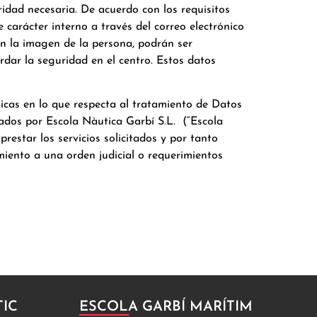
idad necesaria. De acuerdo con los requisitos
carácter interno a través del correo electrónico
n la imagen de la persona, podrán ser
dar la seguridad en el centro. Estos datos
sicas en lo que respecta al tratamiento de Datos
ados por Escola Nàutica Garbí S.L. (“Escola
restar los servicios solicitados y por tanto
miento a una orden judicial o requerimientos
TIC
ESCOLA GARBÍ MARÍTIM