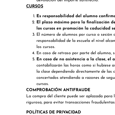
devolución del importe satisfecho.
CURSOS
Es responsabilidad del alumno confirma
El plazo máximo para la finalización d
los cursos en promoción la caducidad se
El número de alumnos por curso o sesión qu
responsabilidad de la escuela el nivel alc
los cursos.
En caso de retraso por parte del alumno, se
En caso de no asistencia a la clase, el
contabilizarán las horas como si hubiese as
la clase dependiendo directamente de las c
concertados atendiendo a razones de seguri
cursos.
COMPROBACIÓN ANTIFRAUDE
La compra del cliente puede ser aplazada para
rigurosa, para evitar transacciones fraudulentas
POLÍTICAS DE PRIVACIDAD