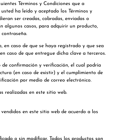
siguientes Términos y Condiciones que a
 usted ha leído y aceptado los Términos y
ieran ser creadas, cobradas, enviadas o
n algunos casos, para adquirir un producto,
a contraseña.
o, en caso de que se haya registrado y que sea
n caso de que entregue dicha clave a terceros.
de confirmación y verificación, el cual podría
actura (en caso de existir) y el cumplimiento de
ficación por medio de correo electrónico.
s realizadas en este sitio web.
 vendidos en este sitio web de acuerdo a los
icado o sin modificar. Todos los productos son