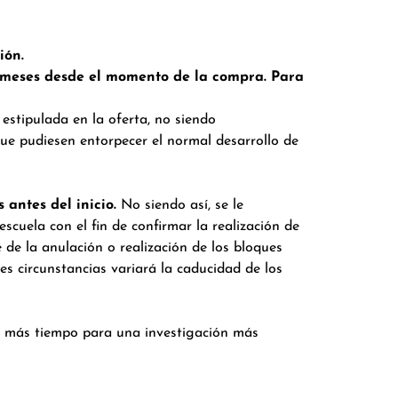
ión.
12 meses desde el momento de la compra. Para
estipulada en la oferta, no siendo
que pudiesen entorpecer el normal desarrollo de
 antes del inicio.
No siendo así, se le
scuela con el fin de confirmar la realización de
 de la anulación o realización de los bloques
s circunstancias variará la caducidad de los
r más tiempo para una investigación más