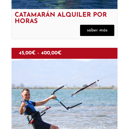
CATAMARÁN ALQUILER POR
HORAS
saber más
45,00
€
-
400,00
€