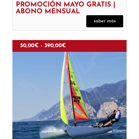
PROMOCIÓN MAYO GRATIS |
ABONO MENSUAL
saber más
50,00
€
-
390,00
€