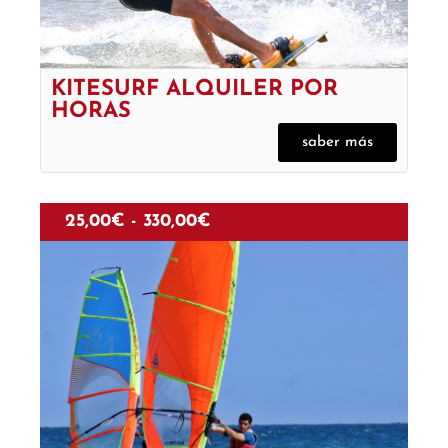
KITESURF ALQUILER POR
HORAS
saber más
25,00
€
-
330,00
€