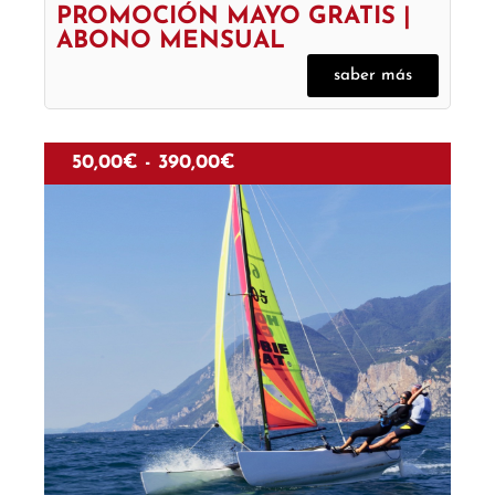
PROMOCIÓN MAYO GRATIS |
ABONO MENSUAL
saber más
50,00
€
-
390,00
€