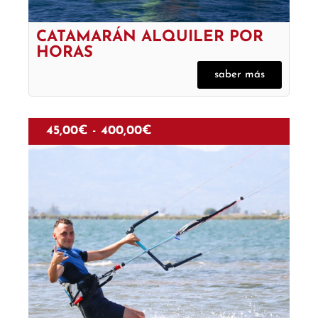
CATAMARÁN ALQUILER POR
HORAS
saber más
45,00
€
-
400,00
€