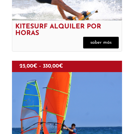
KITESURF ALQUILER POR
HORAS
saber más
25,00
€
-
330,00
€