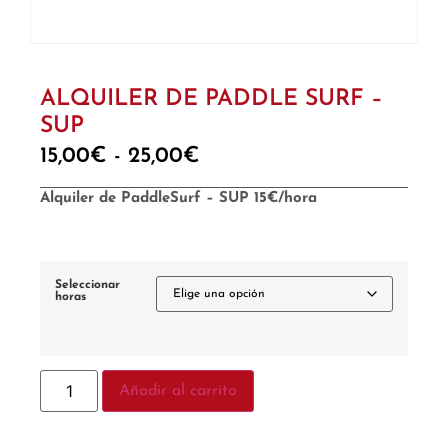
ALQUILER DE PADDLE SURF –
SUP
15,00
€
-
25,00
€
Alquiler de PaddleSurf – SUP 15€/hora
Seleccionar
horas
Añadir al carrito