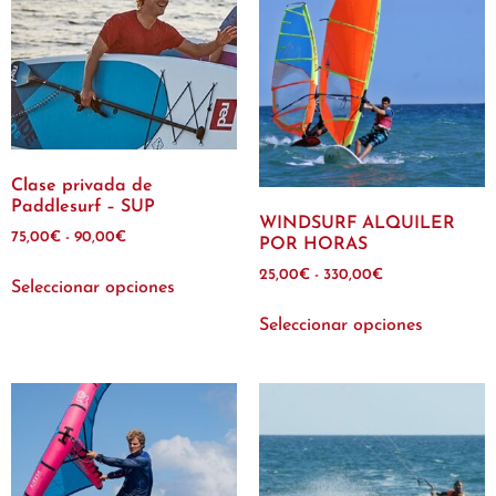
Clase privada de
Paddlesurf – SUP
WINDSURF ALQUILER
75,00
€
-
90,00
€
POR HORAS
25,00
€
-
330,00
€
Seleccionar opciones
Seleccionar opciones