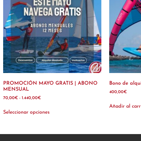
PROMOCIÓN MAYO GRATIS | ABONO
Bono de alqui
MENSUAL
400,00
€
70,00
€
-
1.440,00
€
Añadir al carr
Seleccionar opciones