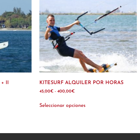
+ II
KITESURF ALQUILER POR HORAS
45,00
€
-
400,00
€
Seleccionar opciones