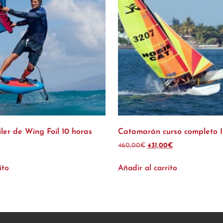
ler de Wing Foil 10 horas
Catamarán curso completo I 
460,00
€
431,00
€
ito
Añadir al carrito