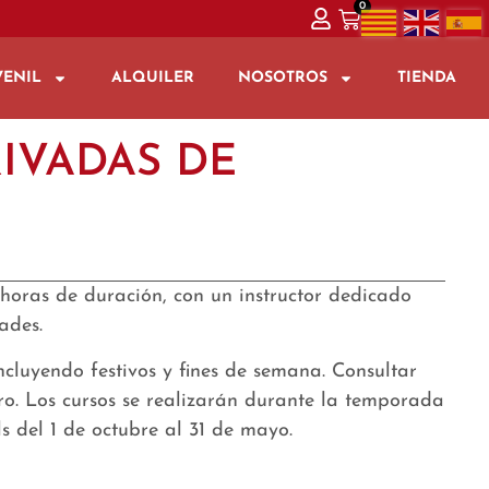
0
VENIL
ALQUILER
NOSOTROS
TIENDA
RIVADAS DE
horas de duración, con un instructor dedicado
ades.
incluyendo festivos y fines de semana. Consultar
tro. Los cursos se realizarán durante la temporada
ls del 1 de octubre al 31 de mayo.