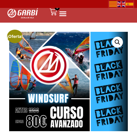
0
¡Oferta!