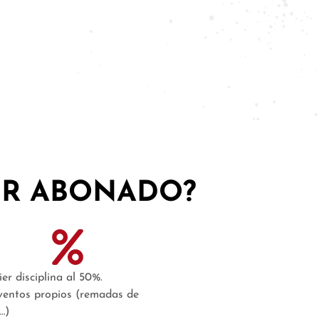
SER ABONADO?
er disciplina al 50%.
eventos propios (remadas de
…)