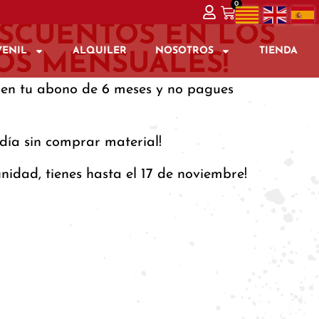
0
ESCUENTOS EN LOS
VENIL
ALQUILER
NOSOTROS
TIENDA
S MENSUALES!
 en tu abono de 6 meses y no pagues
día sin comprar material!
nidad, tienes hasta el 17 de noviembre!