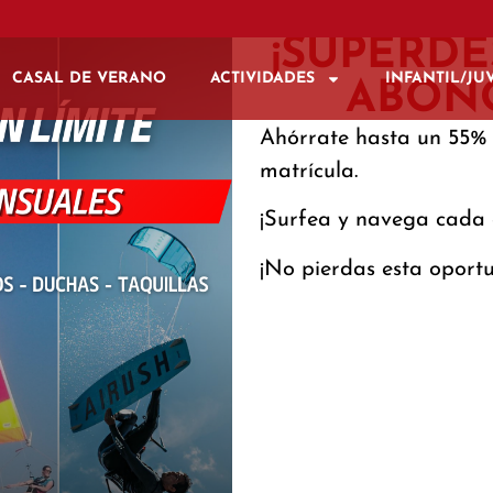
¡SUPERD
CASAL DE VERANO
ACTIVIDADES
INFANTIL/JU
ABONO
Ahórrate hasta un 55%
matrícula.
¡Surfea y navega cada 
¡No pierdas esta oportu