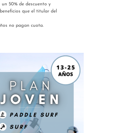
n un 50% de descuento y
eneficios que el titular del
años no pagan cuota.