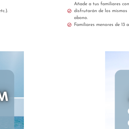
Añade a tus familiares co
tc.).
disfrutarán de los mismos b
abono.
Familiares menores de 13 