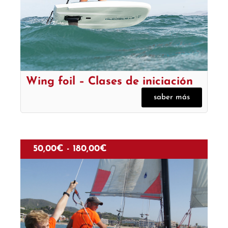
Wing foil – Clases de iniciación
saber más
50,00
€
-
180,00
€