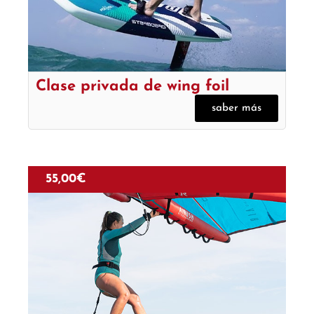
Clase privada de wing foil
saber más
55,00
€