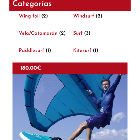
Categorías
Wing foil
(2)
Windsurf
(2)
Vela/Catamarán
(2)
Surf
(3)
Paddlesurf
(1)
Kitesurf
(1)
180,00
€