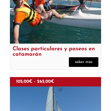
Clases particulares y paseos en
catamarán
saber más
105,00
€
-
265,00
€