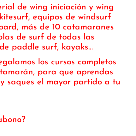
rial de wing iniciación y wing
 kitesurf, equipos de windsurf
nboard, más de 10 catamaranes
blas de surf de todas las
 de paddle surf, kayaks…
egalamos los cursos completos
atamarán, para que aprendas
s y saques el mayor partido a tu
 abono?