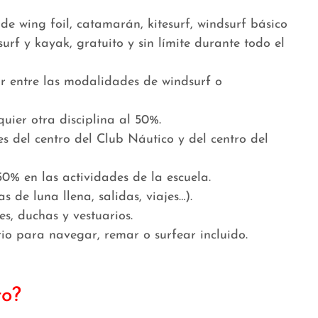
de wing foil, catamarán, kitesurf, windsurf básico
urf y kayak, gratuito y sin límite durante todo el
ir entre las modalidades de windsurf o
quier otra disciplina al 50%.
es del centro del Club Náutico y del centro del
50% en las actividades de la escuela.
 de luna llena, salidas, viajes…).
es, duchas y vestuarios.
rio para navegar, remar o surfear incluido.
to?