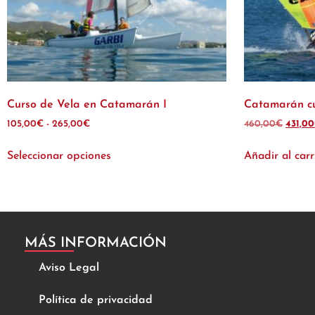
Curso de Vela en Catamarán I
Catamarán cur
105,00
€
-
265,00
€
460,00
€
431,00
Seleccionar opciones
Añadir al carr
MÁS INFORMACIÓN
Aviso Legal
Política de privacidad