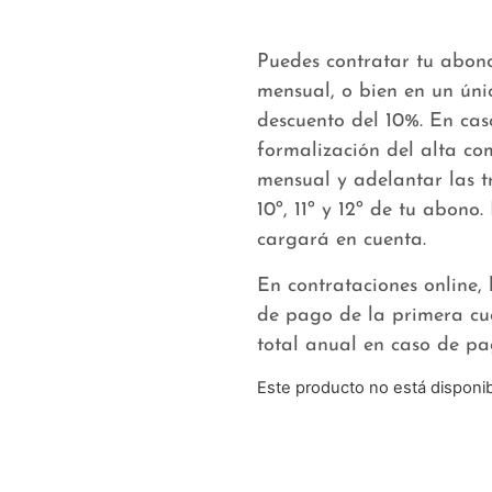
Puedes contratar tu abon
mensual, o bien en un úni
descuento del 10%. En ca
formalización del alta c
mensual y adelantar las tr
10º, 11º y 12º de tu abono
cargará en cuenta.
En contrataciones online,
de pago de la primera cu
total anual en caso de pa
Este producto no está disponi