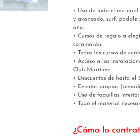
• Uso de todo el material 
y avanzado, surf, paddle s
año.
• Cursos de regalo a eleg
catamarán.
• Todos los cursos de cual
• Acceso a las instalacion
Club Marítimo.
• Descuentos de hasta el 
• Eventos propios (remadas
• Uso de taquillas interior
• Todo el material necesa
¿Cómo lo contra