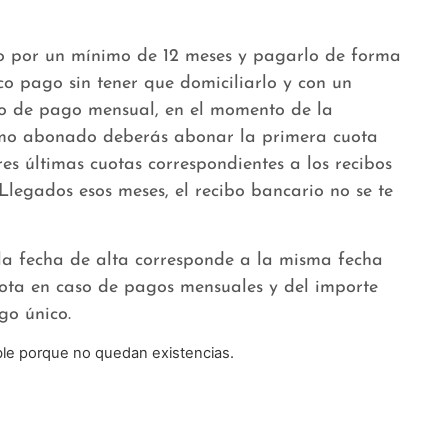
o por un mínimo de 12 meses y pagarlo de forma
co pago sin tener que domiciliarlo y con un
so de pago mensual, en el momento de la
omo abonado deberás abonar la primera cuota
es últimas cuotas correspondientes a los recibos
. Llegados esos meses, el recibo bancario no se te
 la fecha de alta corresponde a la misma fecha
ota en caso de pagos mensuales y del importe
go único.
ble porque no quedan existencias.